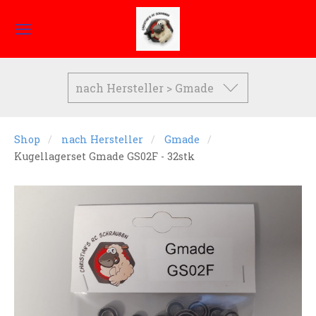
nach Hersteller > Gmade
Shop
nach Hersteller
Gmade
Kugellagerset Gmade GS02F - 32stk