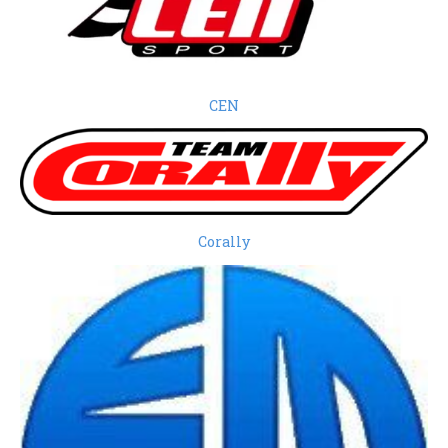
CEN
Corally