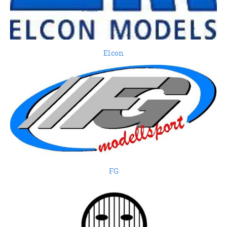
Elcon
FG