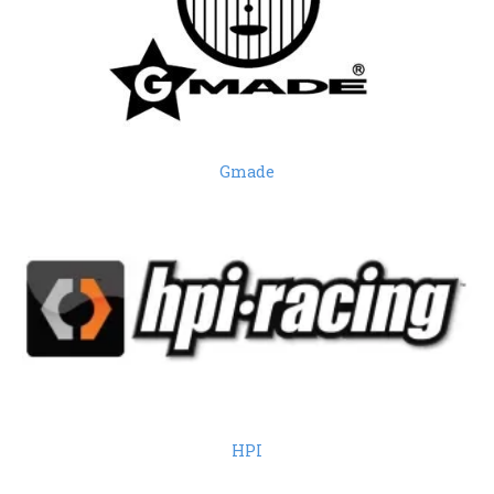
Gmade
HPI