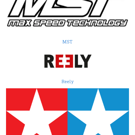
MST
Reely