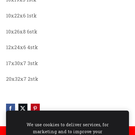
10x22x6 1stk
10x26x8 6stk
12x24x6 4stk
17x30x7 3stk
20x32x7 2stk
We use cookies to deliver services, for
marketing and to improve your