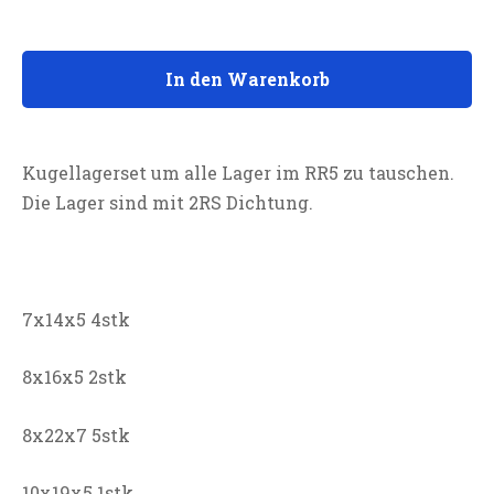
In den Warenkorb
Kugellagerset um alle Lager im RR5 zu tauschen.
Die Lager sind mit 2RS Dichtung.
7x14x5 4stk
8x16x5 2stk
8x22x7 5stk
10x19x5 1stk