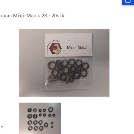
axxas Mini-Maxx 2S - 20stk
ie